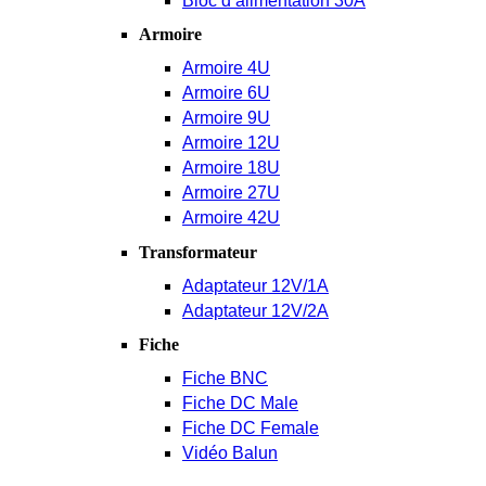
Bloc d’alimentation 30A
Armoire
Armoire 4U
Armoire 6U
Armoire 9U
Armoire 12U
Armoire 18U
Armoire 27U
Armoire 42U
Transformateur
Adaptateur 12V/1A
Adaptateur 12V/2A
Fiche
Fiche BNC
Fiche DC Male
Fiche DC Female
Vidéo Balun