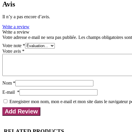
Avis
Il n’y a pas encore d’avis.
Write a review
Write a review
Votre adresse e-mail ne sera pas publiée.
Les champs obligatoires son
Votre note
*
Votre avis
*
Nom
*
E-mail
*
Enregistrer mon nom, mon e-mail et mon site dans le navigateur
RELATED PRODUCTS