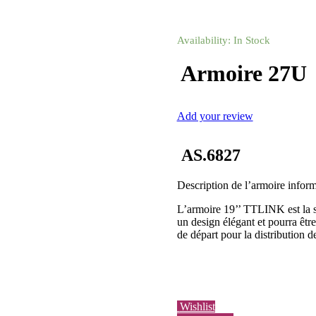
Availability:
In Stock
Armoire 27U
Add your review
AS.6827
Description de l’armoire info
L’armoire 19’’ TTLINK est la so
un design élégant et pourra être
de départ pour la distribution d
Wishlist