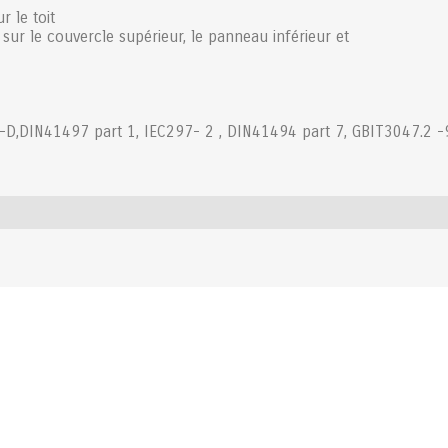
r le toit
sur le couvercle supérieur, le panneau inférieur et
-D,DIN41497 part 1, IEC297- 2 , DIN41494 part 7, GBIT3047.2 