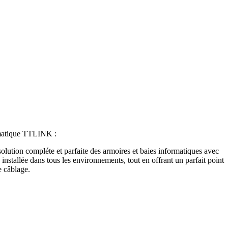
rmatique TTLINK :
lution compléte et parfaite des armoires et baies informatiques avec
 installée dans tous les environnements, tout en offrant un parfait point
e câblage.