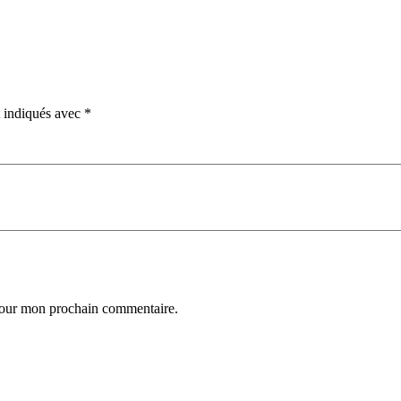
t indiqués avec
*
 pour mon prochain commentaire.