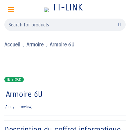
Accueil
Armoire
Armoire 6U
IN STOCK
Armoire 6U
Add your review
Description du coffret informatique