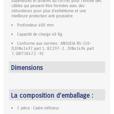
supérieures et arrières du coffret pour l’entrée des
câbles qui peuvent être fermées avec des
obturateurs pour plus d’esthétisme et une
meilleure protection anti poussière
Profondeur 400 mm
Capacité de charge 40 Kg
Conforme aux normes : ANSI/EIA RS-310-
D,DIN41497 part 1, IEC297- 2 , DIN41494 part
7, GBIT3047.2 -92
Dimensions
La composition d’emballage :
1 pièce : Cadre inférieur