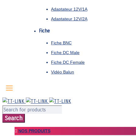
Adaptateur 12V/1A
Adaptateur 12V/2A
Fiche
Fiche BNC
Fiche DC Male
Fiche DC Female
Vidéo Balun
NOS PRODUITS